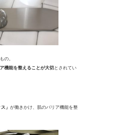
もの。
ア機能を整えることが大切
とされてい
クス」
が働きかけ、肌のバリア機能を整