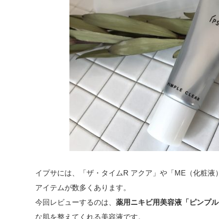
イプサには、「ザ・タイムR アクア」や「ME（化粧
アイテムが数多くあります。
今回レビューするのは、
薬用ニキビ用美容液「ピンプル
な肌を整えてくれる美容液です。