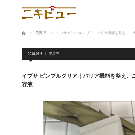
ホーム
美容液
イプサ ピンプルクリア｜バリア機能を整え、ニ
2018.06.6
美容液
イプサ ピンプルクリア｜バリア機能を整え、
容液