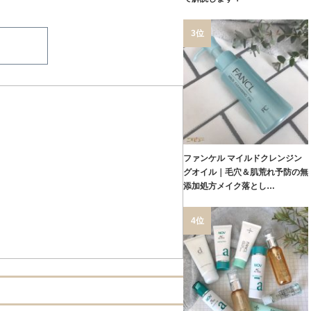
3位
ファンケル マイルドクレンジン
グオイル｜毛穴＆肌荒れ予防の無
添加処方メイク落とし…
4位