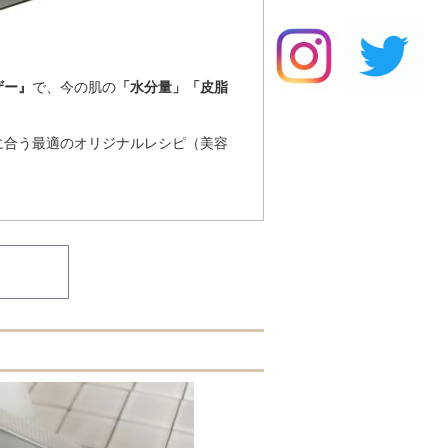
ザー』
で、今の肌の
「水分量」「皮脂
に合う最適のオリジナルレシピ（美容