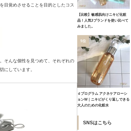
を目覚めさせることを目的としたコス
【比較】敏感肌向けニキビ化粧
品！人気3ブランドを使い比べて
みました。
5位
。そんな個性を見つめて、それぞれの
切にしています。
ｄプログラム アクネケアローシ
ョンW｜ニキビがくり返しできる
大人のための化粧水
SNSはこちら